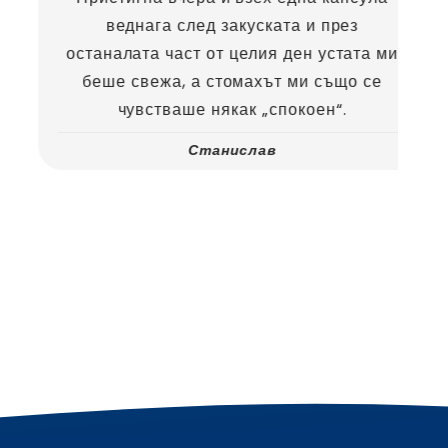
веднага след закуската и през
останалата част от целия ден устата ми
беше свежа, а стомахът ми също се
чувстваше някак „спокоен“.
Станислав