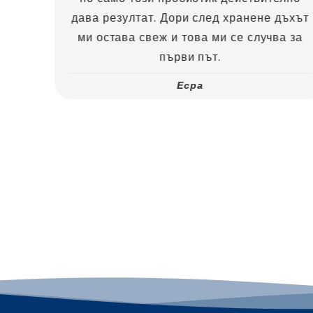
дава резултат. Дори след хранене дъхът
ми остава свеж и това ми се случва за
първи път.
Есра