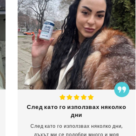
След като го използвах няколко
дни
След като го използвах няколко дни,
дъхът ми се подобри много и моя