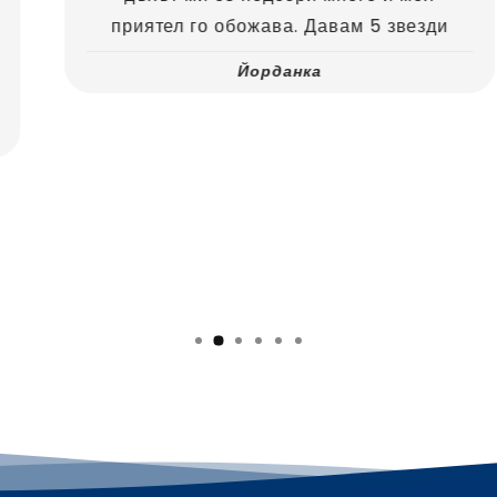
приятел го обожава. Давам 5 звезди
Йорданка