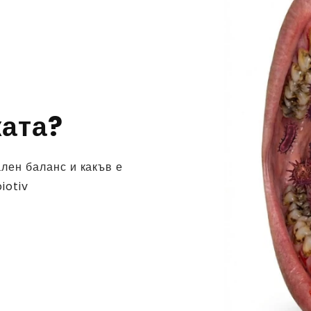
ката?
лен баланс и какъв е
iotiv